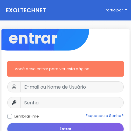
EXOLTECHNET
Participar
entrar
Você deve entrar para ver esta página
Esqueceu a Senha?
Lembrar-me
Entrar