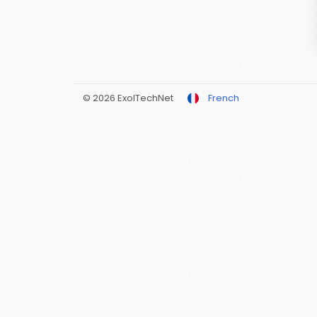
© 2026 ExolTechNet
French