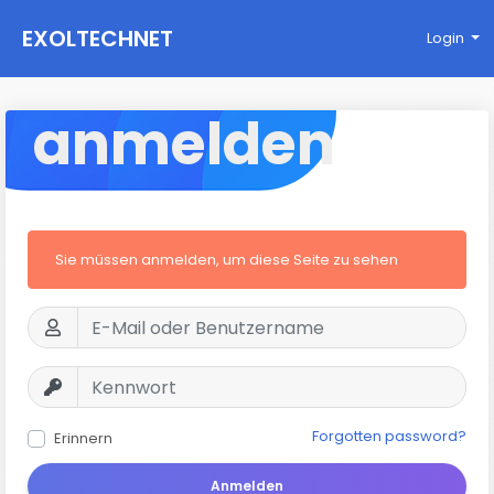
EXOLTECHNET
Login
anmelden
Sie müssen anmelden, um diese Seite zu sehen
Forgotten password?
Erinnern
Anmelden