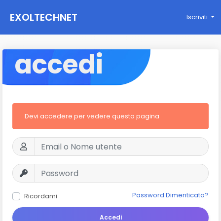
EXOLTECHNET
Iscriviti
accedi
Devi accedere per vedere questa pagina
Password Dimenticata?
Ricordami
Accedi