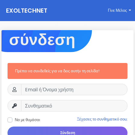
EXOLTECHNET
Γίνε Μέλος
σύνδεση
Πρέπει να συνδεθείς για να δεις αυτήν τη σελίδα!
Ξέχασες το συνθηματικό σου;
Να με θυμάσαι
Σύνδεση