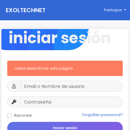
EXOLTECHNET
Participar
iniciar sesión
Usted debe firmar esta página
Forgotten password?
Recordar
Iniciar sesión