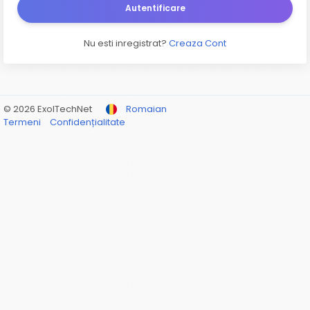
Autentificare
Nu esti inregistrat?
Creaza Cont
© 2026 ExolTechNet
Romaian
Termeni
Confidențialitate