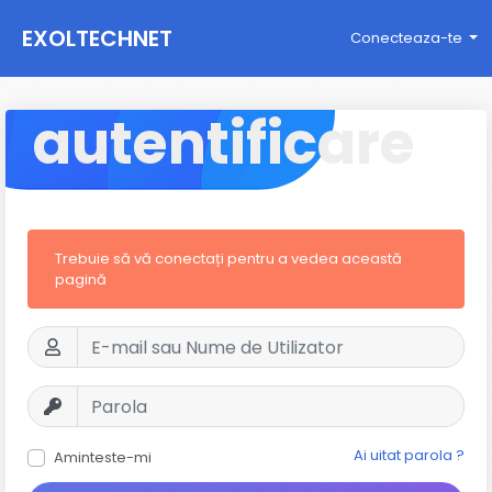
EXOLTECHNET
Conecteaza-te
autentificare
Trebuie să vă conectați pentru a vedea această
pagină
Ai uitat parola ?
Aminteste-mi