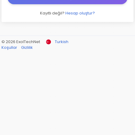
Kayıtlı değil?
Hesap oluştur?
© 2026 ExolTechNet
Turkish
Koşullar
Gizlilik