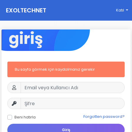
EXOLTECHNET
Katıl
giriş
Bu sayfa görmek için kaydolmanız gerekir
Forgotten password?
Beni hatırla
Giriş